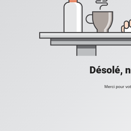
Désolé, n
Merci pour vot