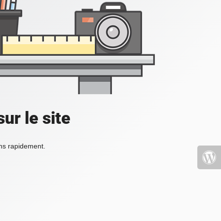
ur le site
ons rapidement.